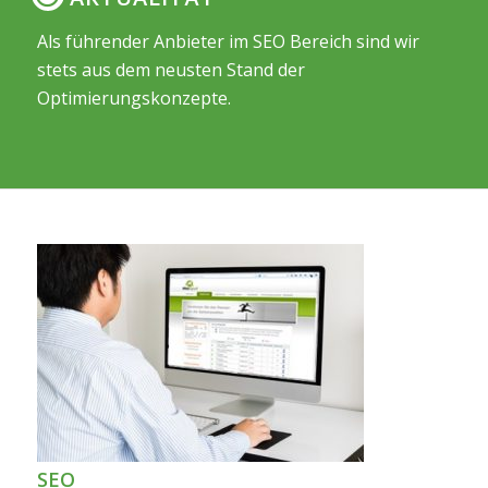
Als führender Anbieter im SEO Bereich sind wir
stets aus dem neusten Stand der
Optimierungskonzepte.
SEO