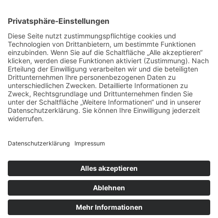
Kontakt
Ein guter Kontakt und eine enge Zusammenarbeit sind bei einem
großen Projekt ,wie dem Vermarkten Ihrer Homepage, besonders
wichtig. Webspurt ist jederzeit für Sie da.
Zum Kontaktformular
© Copyright - Webspurt