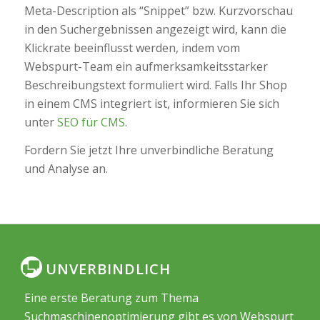
Meta-Description als “Snippet” bzw. Kurzvorschau
in den Suchergebnissen angezeigt wird, kann die
Klickrate beeinflusst werden, indem vom
Webspurt-Team ein aufmerksamkeitsstarker
Beschreibungstext formuliert wird. Falls Ihr Shop
in einem CMS integriert ist, informieren Sie sich
unter
SEO für CMS
.
Fordern Sie jetzt Ihre unverbindliche Beratung
und Analyse an.
UNVERBINDLICH
Eine erste Beratung zum Thema
Suchmaschinenoptimierung gibt es von Webspurt