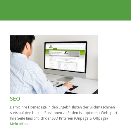
SEO
Damit Ihre Homepage in den Ergebnislisten der Suchmaschinen
stets auf den besten Positionen zu finden ist, optimiert Webspurt
Ihre Seite hinsichtlich der SEO Kriterien (Onpage & Offpage).
Mehr Infos