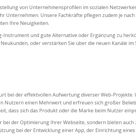
rstellung von Unternehmensprofilen im sozialen Netzwerke
Ihr Unternehmen. Unsere Fachkräfte pflegen zudem je nach 
ten Ihre Neuigkeiten.
ng-Instrument und gute Alternative oder Ergänzung zu herk
er Neukunden, oder verstärken Sie über die neuen Kanäle im
rt bei der effektvollen Aufwertung diverser Web-Projekte
 Nutzern einen Mehrwert und erfreuen sich großer Belie
eit, dass sich das Produkt oder die Marke beim Nutzer einp
r bei der Optimierung Ihrer Webseite, sondern bieten auch
tützung bei der Entwicklung einer App, der Einrichtung ein