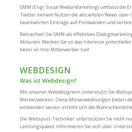
SMM (Engl. Social Media Marketing) umfasst die E
Twitter keinem Nutzer die aktuellsten News über 
beantworten Einträge auf Pinnwänden und verbrei
Betrachten Sie SMM als effektives Dialogmarketi
Aktionen. Wecken Sie so das Interesse potentiell
bevor es Ihre Mitbewerber tun!
WEBDESIGN
Was ist Webdesign?
Mit unseren Webdesignern unterstützt Sie Webspu
Werbezwecken. Diese Minianwednungen bieten den
einblenden lassen erhöht sich die Wahrscheinlichk
Die Webspurt-Techniker unterstützen Sie nicht nu
Leistungspaket. Informieren Sie sich über Unters