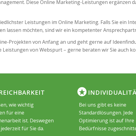
anagement. Diese Online Marketing-Leistungen ergänzen da
edlichster Leistungen im Online Marketing. Falls Sie ein Int
en lassen möchten, sind wir ein kompetenter Ansprechpart
line-Projekten von Anfang an und geht gerne auf Ideenfin
lle Leistungen von Webspurt – gerne beraten wir Sie auch ko
REICHBARKEIT
INDIVIDUALIT
en, wie wichtig
Bei uns gibt es keine
en für eine
Standardlösungen. Jede
narbeit ist. Deswegen
Optimierung ist auf Ihre
 jederzeit für Sie da.
Bedürfnisse zugeschnitt