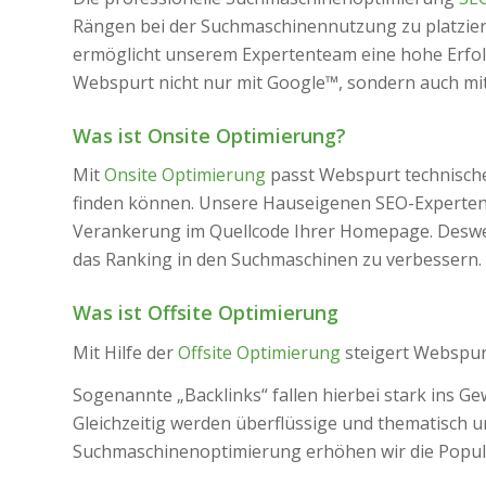
Rängen bei der Suchmaschinennutzung zu platziere
ermöglicht unserem Expertenteam eine hohe Erfolg
Webspurt nicht nur mit Google™, sondern auch mi
Was ist Onsite Optimierung?
Mit
Onsite Optimierung
passt Webspurt technische 
finden können. Unsere Hauseigenen SEO-Experte
Verankerung im Quellcode Ihrer Homepage. Desweite
das Ranking in den Suchmaschinen zu verbessern.
Was ist Offsite Optimierung
Mit Hilfe der
Offsite Optimierung
steigert Webspurt
Sogenannte „Backlinks“ fallen hierbei stark ins Ge
Gleichzeitig werden überflüssige und thematisch 
Suchmaschinenoptimierung erhöhen wir die Popula