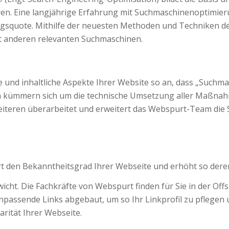
n. Eine langjährige Erfahrung mit Suchmaschinenoptimierun
squote. Mithilfe der neuesten Methoden und Techniken der
t anderen relevanten Suchmaschinen.
und inhaltliche Aspekte Ihrer Website so an, dass „Suchmas
n kümmern sich um die technische Umsetzung aller Maßna
ren überarbeitet und erweitert das Webspurt-Team die Seit
 den Bekanntheitsgrad Ihrer Webseite und erhöht so deren 
wicht. Die Fachkräfte von Webspurt finden für Sie in der Of
unpassende Links abgebaut, um so Ihr Linkprofil zu pflege
rität Ihrer Webseite.