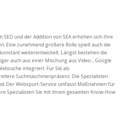
n SEO und der Addition von SEA erhöhen sich Ihre
. Eine zunehmend größere Rolle spielt auch die
 konstant weiterentwickelt. Längst bestehen die
iger auch aus einer Mischung aus Video-, Google
bsuche integriert. Für Sie als
reitere Suchmaschinenpräsenz. Die Spezialisten
 sind. Der Webspurt-Service umfasst Maßnahmen für
sere Spezialisten Sie mit ihrem gesamten Know-How