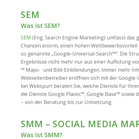
SEM
Was ist SEM?
SEM
(Eng. Search Engine Marketing) umfasst das
Chancen enorm, einen hohen Wettbewerbsvorteil b
so genannte „Google-Universal-Search™“. Die Struk
Ergebnisse nicht mehr nur aus einer Auflistung v
™ Maps- und Bild-Einblendungen. Immer mehr Inhal
Webseitenbetreiber eröffnen sich mit der Google-
bei Webspurt beraten Sie, welche Dienste für Ihr
die Dienste Google Places™, Google Base™ sowie d
– von der Beratung bis zur Umsetzung.
SMM – SOCIAL MEDIA MA
Was ist SMM?