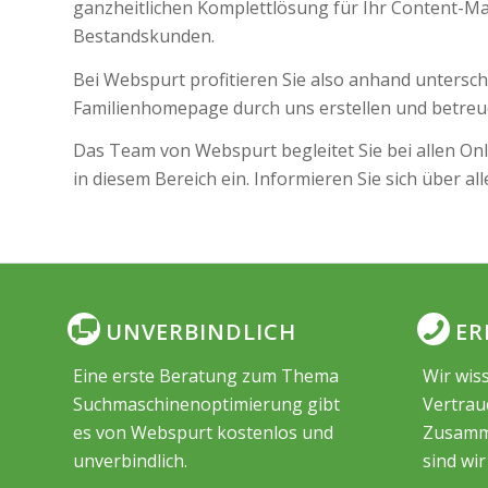
ganzheitlichen Komplettlösung für Ihr Content-M
Bestandskunden.
Bei Webspurt profitieren Sie also anhand unterschi
Familienhomepage durch uns erstellen und betreu
Das Team von Webspurt begleitet Sie bei allen On
in diesem Bereich ein. Informieren Sie sich über a
UNVERBINDLICH
ER
Eine erste Beratung zum Thema
Wir wiss
Suchmaschinenoptimierung gibt
Vertrau
es von Webspurt kostenlos und
Zusamme
unverbindlich.
sind wir