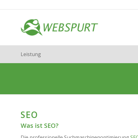
Leistung
SEO
Was ist SEO?
Die professionelle Suchmaschinenoptimierung
SE