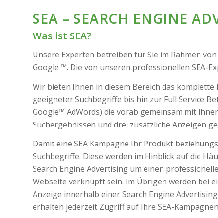
SEA – SEARCH ENGINE AD
Was ist SEA?
Unsere Experten betreiben für Sie im Rahmen vo
Google ™. Die von unseren professionellen SEA-E
Wir bieten Ihnen in diesem Bereich das komplette
geeigneter Suchbegriffe bis hin zur Full Service B
Google™ AdWords) die vorab gemeinsam mit Ihnen d
Suchergebnissen und drei zusätzliche Anzeigen gel
Damit eine SEA Kampagne Ihr Produkt beziehungsw
Suchbegriffe. Diese werden im Hinblick auf die H
Search Engine Advertising um einen professionelle
Webseite verknüpft sein. Im Übrigen werden bei ei
Anzeige innerhalb einer Search Engine Advertisin
erhalten jederzeit Zugriff auf Ihre SEA-Kampagne