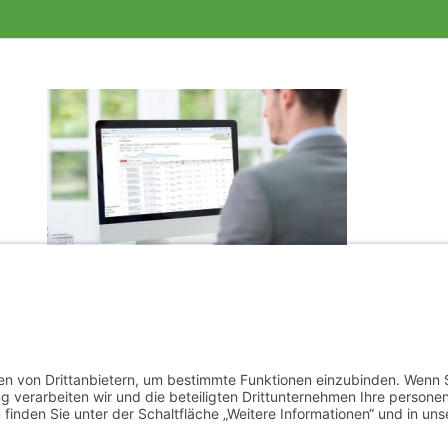
SEA
Im bezahlten Anzeigenbereich der Suchmaschinen sollte Ihre
Homepage nicht fehlen. Webspurt entwickelt ein
überzeugendes Konzept für Ihre individuelle SEA Kampagne.
Mehr Infos