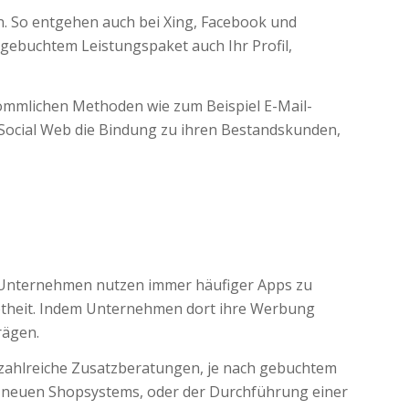
n. So entgehen auch bei Xing, Facebook und
gebuchtem Leistungspaket auch Ihr Profil,
ömmlichen Methoden wie zum Beispiel E-Mail-
 Social Web die Bindung zu ihren Bestandskunden,
. Unternehmen nutzen immer häufiger Apps zu
btheit. Indem Unternehmen dort ihre Werbung
rägen.
 zahlreiche Zusatzberatungen, je nach gebuchtem
es neuen Shopsystems, oder der Durchführung einer