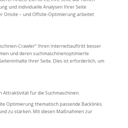
g und individuelle Analysen Ihrer Seite
 Onsite – und Offsite-Optimierung arbeitet
chinen-Crawler“ Ihren Internettauftritt besser
hmen und deren suchmaschinenoptimierte
eninhalte Ihrer Seite. Dies ist erforderlich, um
Attraktivität für die Suchmaschinen.
fsite Optimierung thematisch passende Backlinks.
n und zu stärken. Mit diesen Maßnahmen zur