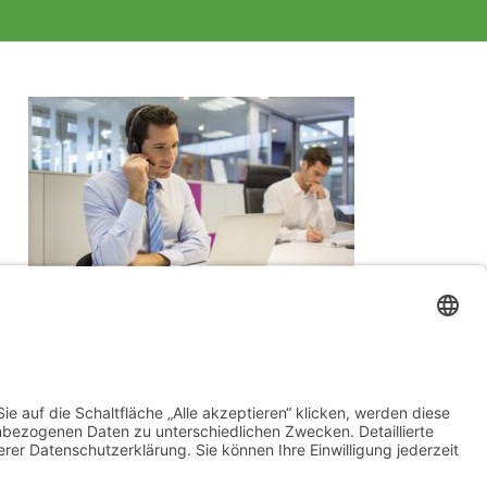
Kontakt
Ein guter Kontakt und eine enge Zusammenarbeit sind bei
einem großen Projekt ,wie dem Vermarkten Ihrer Homepage,
besonders wichtig. Webspurt ist jederzeit für Sie da.
Zum Kontaktformular