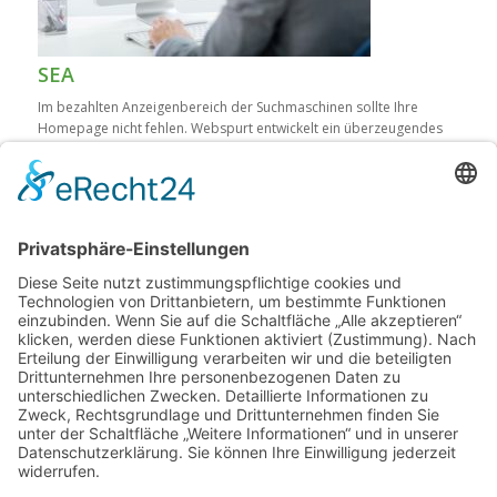
SEA
Im bezahlten Anzeigenbereich der Suchmaschinen sollte Ihre
Homepage nicht fehlen. Webspurt entwickelt ein überzeugendes
Konzept für Ihre individuelle SEA Kampagne.
Mehr Infos
Kontakt
Ein guter Kontakt und eine enge Zusammenarbeit sind bei einem