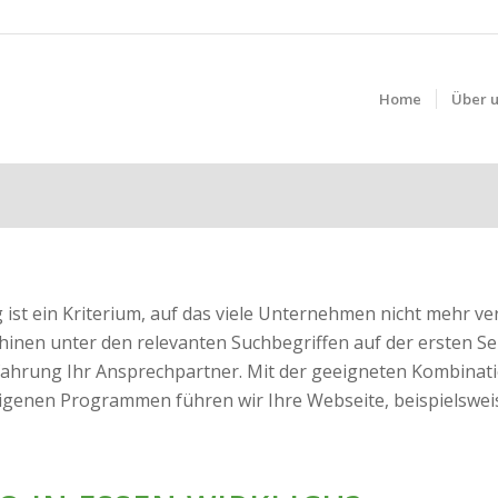
Home
Über 
ist ein Kriterium, auf das viele Unternehmen nicht mehr ve
nen unter den relevanten Suchbegriffen auf der ersten Sei
ahrung Ihr Ansprechpartner. Mit der geeigneten Kombinati
enen Programmen führen wir Ihre Webseite, beispielsweis