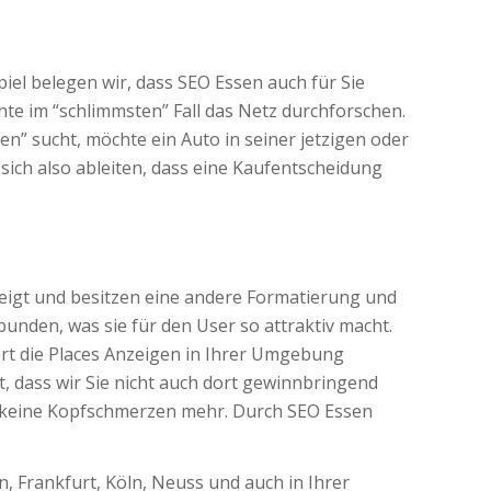
el belegen wir, dass SEO Essen auch für Sie
chte im “schlimmsten” Fall das Netz durchforschen.
en” sucht, möchte ein Auto in seiner jetzigen oder
sich also ableiten, dass eine Kaufentscheidung
zeigt und besitzen eine andere Formatierung und
nden, was sie für den User so attraktiv macht.
ort die Places Anzeigen in Ihrer Umgebung
ßt, dass wir Sie nicht auch dort gewinnbringend
ge keine Kopfschmerzen mehr. Durch SEO Essen
, Frankfurt, Köln, Neuss und auch in Ihrer