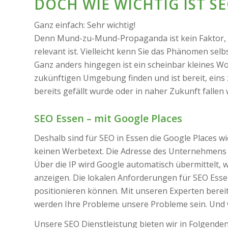
DOCH WIE WICHTIG IST SE
Ganz einfach: Sehr wichtig!
Denn Mund-zu-Mund-Propaganda ist kein Faktor, de
relevant ist. Vielleicht kenn Sie das Phänomen sel
Ganz anders hingegen ist ein scheinbar kleines Wor
zukünftigen Umgebung finden und ist bereit, eins 
bereits gefällt wurde oder in naher Zukunft fallen 
SEO Essen – mit Google Places
Deshalb sind für SEO in Essen die Google Places w
keinen Werbetext. Die Adresse des Unternehmens w
Über die IP wird Google automatisch übermittelt, 
anzeigen. Die lokalen Anforderungen für SEO Essen
positionieren können. Mit unseren Experten berei
werden Ihre Probleme unsere Probleme sein. Und w
Unsere SEO Dienstleistung bieten wir in Folgenden