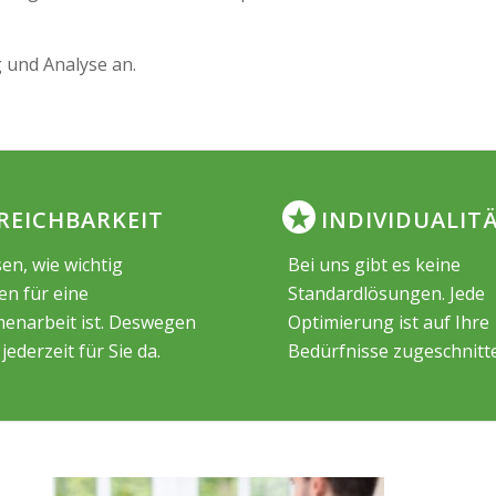
g und Analyse an.
REICHBARKEIT
INDIVIDUALIT
en, wie wichtig
Bei uns gibt es keine
en für eine
Standardlösungen. Jede
narbeit ist. Deswegen
Optimierung ist auf Ihre
 jederzeit für Sie da.
Bedürfnisse zugeschnitt