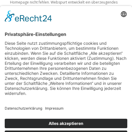
Homepage nicht fehlen. Webspurt entwickelt ein überzeugendes
Konzept für Ihre individuelle SEA Kampagne.
Mehr Infos
Kontakt
Ein guter Kontakt und eine enge Zusammenarbeit sind bei einem
großen Projekt ,wie dem Vermarkten Ihrer Homepage, besonders
wichtig. Webspurt ist jederzeit für Sie da.
Zum Kontaktformular